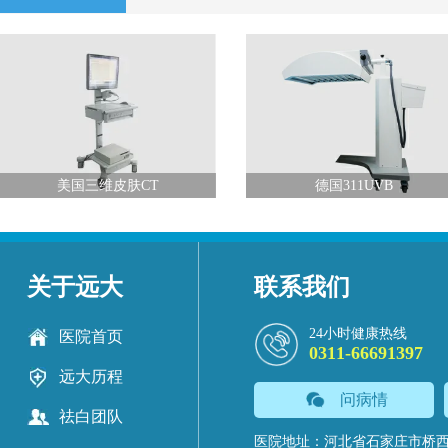
美国三维皮肤CT
德国311UVB
关于远大
联系我们
24小时健康热线
医院首页
0311-66691397
远大历程
问病情
祛白团队
医院地址：河北省石家庄市桥西