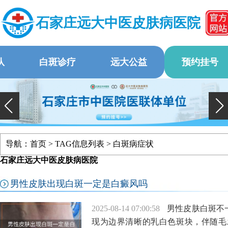
石家庄远大中医皮肤病医院
队
白斑诊疗
远大公益
预约挂号
导航：
首页
> TAG信息列表 > 白斑病症状
石家庄远大中医皮肤病医院
男性皮肤出现白斑一定是白癜风吗
2025-08-14 07:00:58
男性皮肤白斑不
现为边界清晰的乳白色斑块，伴随毛