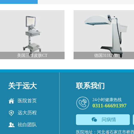
美国三维皮肤CT
德国311UVB
关于远大
联系我们
24小时健康热线
医院首页
0311-66691397
远大历程
问病情
祛白团队
医院地址：河北省石家庄市桥西