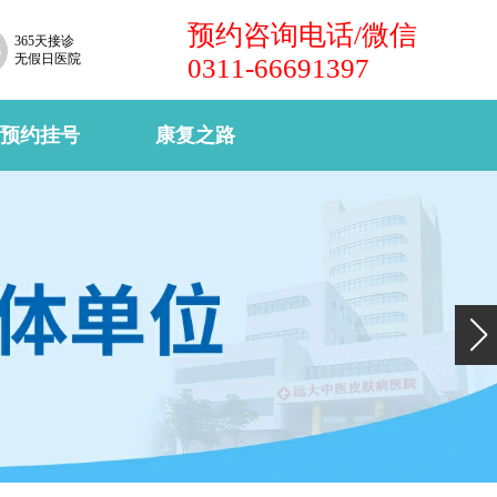
预约咨询电话/微信
365天接诊
无假日医院
0311-66691397
预约挂号
康复之路