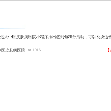
庄远大中医皮肤病医院小程序推出签到领积分活动，可以兑换适
1916
中医皮肤病医院
【