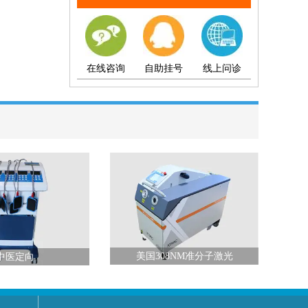
在线咨询
自助挂号
线上问诊
美国308NM准分子激光
中医定向