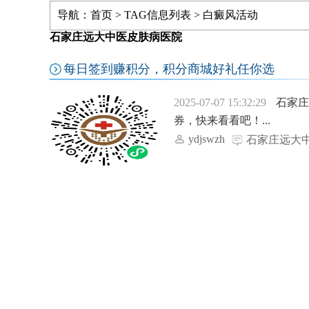
导航：
首页
> TAG信息列表 > 白癜风活动
石家庄远大中医皮肤病医院
每日签到赚积分，积分商城好礼任你选
2025-07-07 15:32:29
石家
券，快来看看吧！...
ydjswzh
石家庄远大