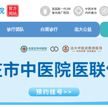
院
美国新一代308
中西并举
激光推广医院
内外兼治
诊疗团队
白斑诊疗
远大公益