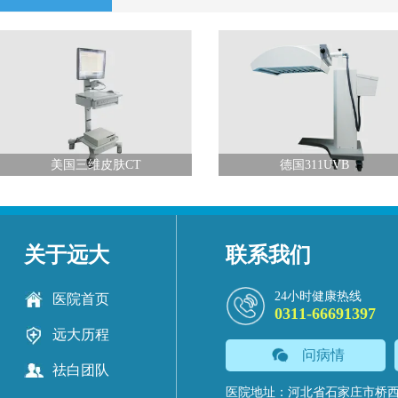
美国三维皮肤CT
德国311UVB
关于远大
联系我们
24小时健康热线
医院首页
0311-66691397
远大历程
问病情
祛白团队
医院地址：河北省石家庄市桥西