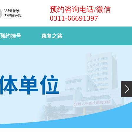
预约咨询电话/微信
365天接诊
无假日医院
0311-66691397
预约挂号
康复之路