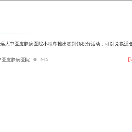
庄远大中医皮肤病医院小程序推出签到领积分活动，可以兑换适
1915
中医皮肤病医院
【