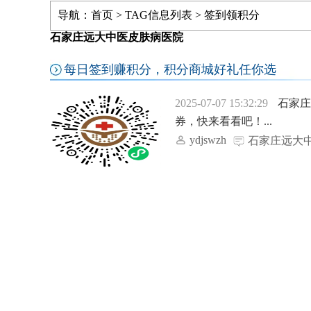
导航：
首页
> TAG信息列表 > 签到领积分
石家庄远大中医皮肤病医院
每日签到赚积分，积分商城好礼任你选
2025-07-07 15:32:29
石家
券，快来看看吧！...
ydjswzh
石家庄远大