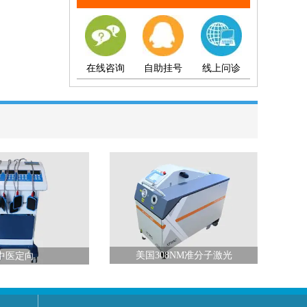
在线咨询
自助挂号
线上问诊
美国308NM准分子激光
中医定向