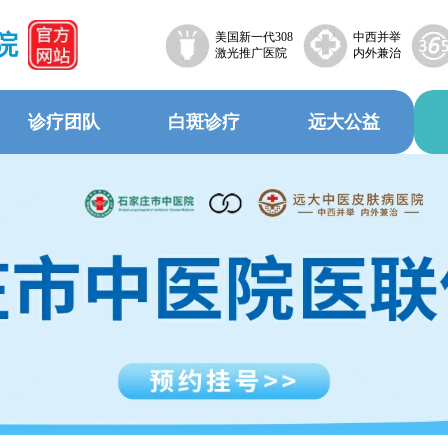
院
美国新一代308
中西并举
激光推广医院
内外兼治
诊疗团队
白斑诊疗
远大公益