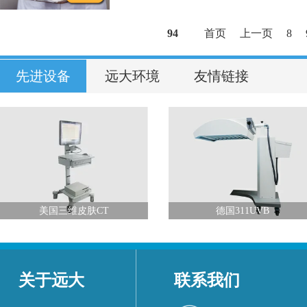
94
首页
上一页
8
先进设备
远大环境
友情链接
美国三维皮肤CT
德国311UVB
关于远大
联系我们