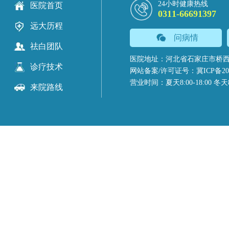
24小时健康热线
医院首页
0311-66691397
远大历程
问病情
祛白团队
医院地址：河北省石家庄市桥西
诊疗技术
网站备案/许可证号：冀ICP备2023
营业时间：夏天8:00-18:00 冬天8:
来院路线