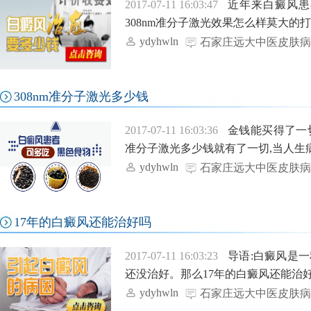
2017-07-11 16:03:47
近年来白癜风患
308nm准分子激光效果怎么样莫大的打
ydyhwln
石家庄远大中医皮肤病
308nm准分子激光多少钱
2017-07-11 16:03:36
金钱能买得了一切
准分子激光多少钱就有了一切,当人生病
ydyhwln
石家庄远大中医皮肤病
17年的白癜风还能治好吗
2017-07-11 16:03:23
导语:白癜风是
还没治好。那么17年的白癜风还能治好
ydyhwln
石家庄远大中医皮肤病