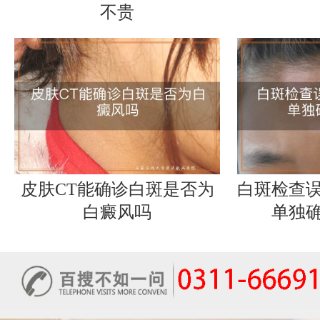
不贵
皮肤CT能确诊白斑是否为
白斑检查
白癜风吗
单独