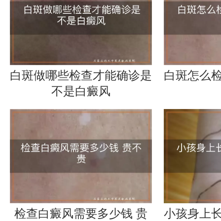
白斑做哪些检查才能确诊是
白斑怎么
不是白癜风
检查白癜风需要多少钱 贵
小孩身上