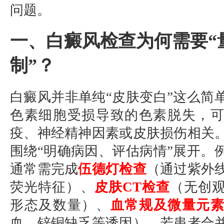
问题。
一、白癜风检查为何需要“
制”？
白癜风并非单纯“皮肤变白”这么简
色素细胞受损导致的色素脱失，
疫、神经精神因素或皮肤损伤相关
围绕“明确病因、评估病情”展开。
通常需完成
伍德灯检查
（通过紫外
荧光特征）、
皮肤CT检查
（无创
形态及数量）、
血常规及微量元
血、锌铜缺乏等诱因）。若患者合