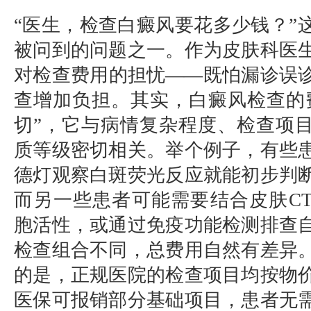
“医生，检查白癜风要花多少钱？”
被问到的问题之一。作为皮肤科医
对检查费用的担忧——既怕漏诊误
查增加负担。其实，白癜风检查的
切”，它与病情复杂程度、检查项
质等级密切相关。举个例子，有些
德灯观察白斑荧光反应就能初步判
而另一些患者可能需要结合皮肤C
胞活性，或通过免疫功能检测排查
检查组合不同，总费用自然有差异
的是，正规医院的检查项目均按物
医保可报销部分基础项目，患者无