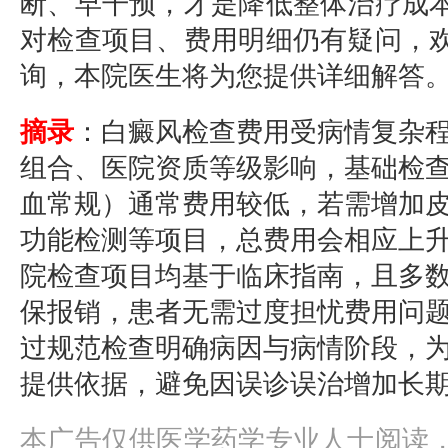
断、早干预，才是降低整体治疗成
对检查项目、费用明细仍有疑问，
询，本院医生将为您提供详细解答
摘录
：白癜风检查费用受病情复杂
组合、医院资质等级影响，基础检
血常规）通常费用较低，若需增加皮
功能检测等项目，总费用会相应上
院检查项目均基于临床指南，且多
保报销，患者无需过度担忧费用问
过规范检查明确病因与病情阶段，
提供依据，避免因误诊误治增加长
本广告仅供医学药学专业人士阅读