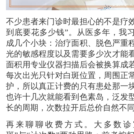
不少患者来门诊时最担心的不是疗效，
到底要花多少钱”。从医多年，我
成几个小块：治疗面积、脱色严重
光的敏感程度以及需要多少次才能
面积用专业仪器扫描后会被换算成
每次出光只针对白斑位置，周围正
护，所以真正计费的只有患处那一
也许十几次就能看到色素岛，泛发
长的周期，次数拉开后总价自然不
再来聊聊收费方式。大多数诊