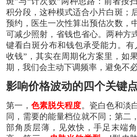
斑”与“计次数”两种思路：前者按
积分段，这种模式适合小片白斑；
预约，医生一次性算出预估次数，
可减少照射，省钱也省心。两种方
键看白斑分布和钱包承受能力。有
收钱”，其实在周期化方案里，如
期，我们会主动下调频率，避免不
影响价格波动的四个关键
第一，
色素脱失程度
。瓷白色和淡
同，需要的能量档位就不同；第二
部角质层薄，见效快，手足末端