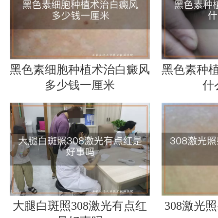
黑色素细胞种植术治白癜风
黑色素种
多少钱一厘米
什
大腿白斑照308激光有点红
308激光