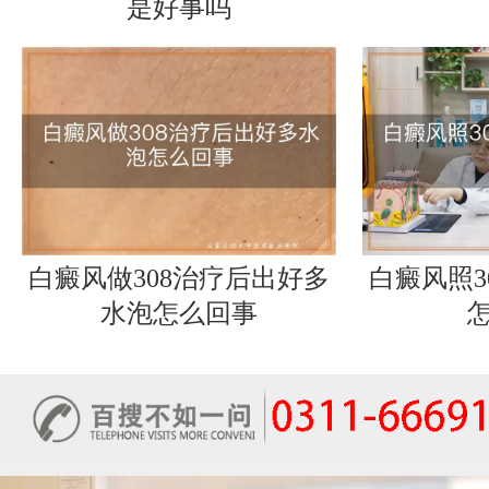
是好事吗
白癜风做308治疗后出好多
白癜风照3
水泡怎么回事