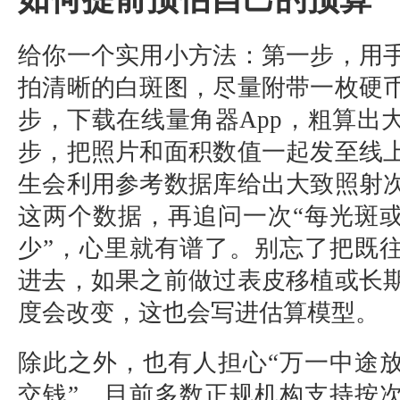
给你一个实用小方法：第一步，用
拍清晰的白斑图，尽量附带一枚硬
步，下载在线量角器App，粗算出
步，把照片和面积数值一起发至线
生会利用参考数据库给出大致照射
这两个数据，再追问一次“每光斑
少”，心里就有谱了。别忘了把既
进去，如果之前做过表皮移植或长
度会改变，这也会写进估算模型。
除此之外，也有人担心“万一中途
交钱”。目前多数正规机构支持按