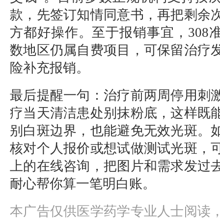
款，先签订知情同意书，再把剩余
方都好操作。至于报销事宜，308
数地区仍属自费项目，可保留治疗
险补充报销。
最后提醒一句：治疗前两周停用刺
疗当天清洁患处别抹粉底，这样既
别白斑边界，也能避免无效光斑。
核对个人报价或想试做测试光斑，
上的在线咨询，把图片和需求发过
耐心帮你算一笔明白账。
本广告仅供医学药学专业人士阅读