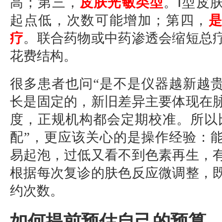
高；第三，
皮肤光敏类型
。Ⅰ型皮
起点低，次数可能增加；第四，
疗
。联合药物或中药渗透会缩短总
花费结构。
很多患者也问“是不是仪器越新越贵”
长是固定的，新旧差异主要体现在
度，正规机构都会定期校准。所以
配”，更应该关心的是操作经验：
易起泡，过低又看不到色素再生，
根据每次复诊的肤色反应微调整，
约次数。
如何提前预估自己的预算