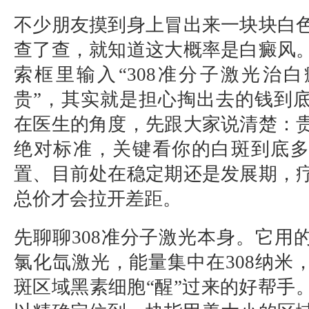
不少朋友摸到身上冒出来一块块白
查了查，就知道这大概率是白癜风
索框里输入“308准分子激光治
贵”，其实就是担心掏出去的钱到
在医生的角度，先跟大家说清楚：
绝对标准，关键看你的白斑到底
置、目前处在稳定期还是发展期，
总价才会拉开差距。
先聊聊308准分子激光本身。它用
氯化氙激光，能量集中在308纳米
斑区域黑素细胞“醒”过来的好帮手