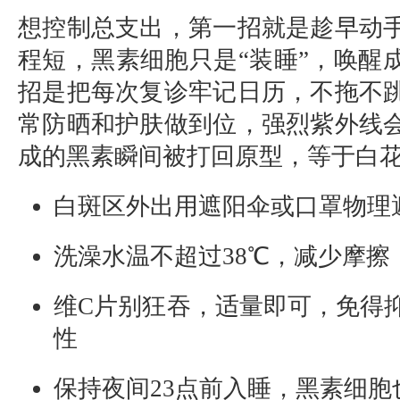
想控制总支出，第一招就是趁早动
程短，黑素细胞只是“装睡”，唤醒
招是把每次复诊牢记日历，不拖不
常防晒和护肤做到位，强烈紫外线
成的黑素瞬间被打回原型，等于白
白斑区外出用遮阳伞或口罩物理
洗澡水温不超过38℃，减少摩擦
维C片别狂吞，适量即可，免得
性
保持夜间23点前入睡，黑素细胞