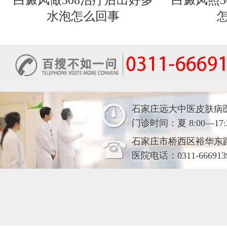
白癜风做308治疗后出好多
白癜风照3
水泡怎么回事
石家庄远大中医皮肤病
门诊时间：夏 8:00—17:30
石家庄市桥西区裕华东
医院电话：0311-666913