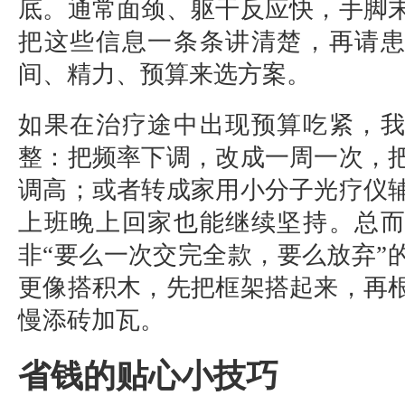
底。通常面颈、躯干反应快，手脚
把这些信息一条条讲清楚，再请
间、精力、预算来选方案。
如果在治疗途中出现预算吃紧，
整：把频率下调，改成一周一次，
调高；或者转成家用小分子光疗仪
上班晚上回家也能继续坚持。总
非“要么一次交完全款，要么放弃”
更像搭积木，先把框架搭起来，再
慢添砖加瓦。
省钱的贴心小技巧