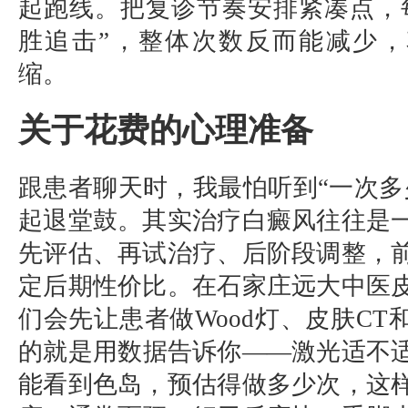
起跑线。把复诊节奏安排紧凑点，
胜追击”，整体次数反而能减少
缩。
关于花费的心理准备
跟患者聊天时，我最怕听到“一次多
起退堂鼓。其实治疗白癜风往往是
先评估、再试治疗、后阶段调整，
定后期性价比。在石家庄远大中医
们会先让患者做Wood灯、皮肤CT
的就是用数据告诉你——激光适不
能看到色岛，预估得做多少次，这