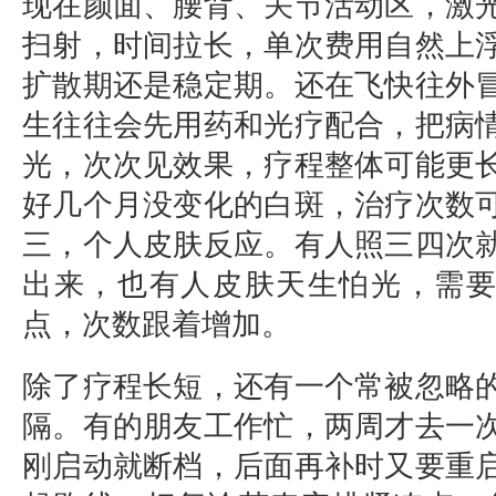
现在颜面、腰背、关节活动区，激
扫射，时间拉长，单次费用自然上
扩散期还是稳定期。还在飞快往外
生往往会先用药和光疗配合，把病
光，次次见效果，疗程整体可能更
好几个月没变化的白斑，治疗次数
三，个人皮肤反应。有人照三四次
出来，也有人皮肤天生怕光，需
点，次数跟着增加。
除了疗程长短，还有一个常被忽略
隔。有的朋友工作忙，两周才去一
刚启动就断档，后面再补时又要重